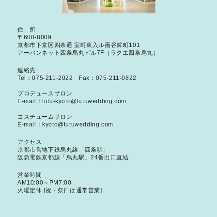
住 所
〒600-8009
京都市下京区四条通 室町東入ル函谷鉾町101
アーバンネット四条烏丸ビル7F（ラクエ四条烏丸）
連絡先
Tel：
075-211-2022
Fax：075-211-0822
プロデュースサロン
E-mail：
tutu-kyoto@tutuwedding.com
コスチュームサロン
E-mail：
kyoto@tutuwedding.com
アクセス
京都市営地下鉄烏丸線「四条駅」
阪急電鉄京都線「烏丸駅」24番出口直結
営業時間
AM10:00～PM7:00
火曜定休 [祝・祭日は通常営業]